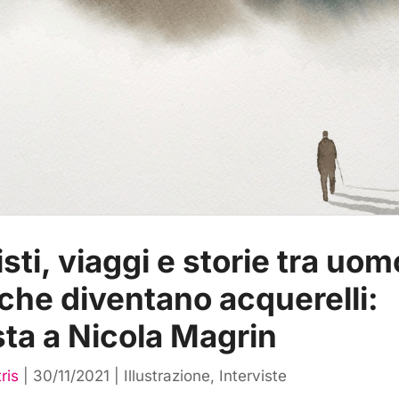
sti, viaggi e storie tra uom
che diventano acquerelli:
sta a Nicola Magrin
ris
|
30/11/2021
|
Illustrazione
,
Interviste