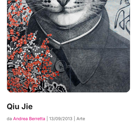
Qiu Jie
da
Andrea Berretta
|
13/09/2013
|
Arte