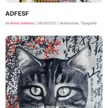
ADFESF
da
Roma Gutierrez
|
08/05/2012
|
Illustrazione
,
Tipografia