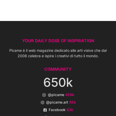
YOUR DAILY DOSE OF INSPIRATION
Picame è il web magazine dedicato alle arti visive che dal
2008 celebra e ispira i creativi di tutto il mondo.
COMMUNITY
650k
@picame
456k
@picame.art
95k
Facebook
83k