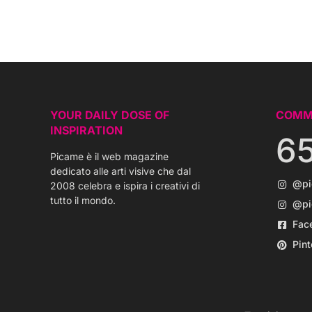
YOUR DAILY DOSE OF
COMM
INSPIRATION
6
Picame è il web magazine
dedicato alle arti visive che dal
@p
2008 celebra e ispira i creativi di
tutto il mondo.
@pi
Fac
Pint