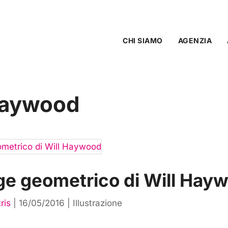
CHI SIAMO
AGENZIA
Haywood
age geometrico di Will Hay
ris
|
16/05/2016
|
Illustrazione