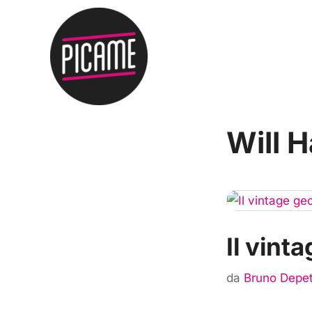
Will 
Il vint
da
Bruno Depet