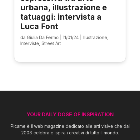
urbana, illustrazione e
tatuaggi: intervista a
Luca Font
da
Giulia Da Fermo
|
11/01/24
|
Illustrazione
,
Interviste
,
Street Art
YOUR DAILY DOSE OF INSPIRATION
Picame è il web magazine dedicato alle arti visive che dal
2008 celebra e ispira i creativi di tutto il mondo.