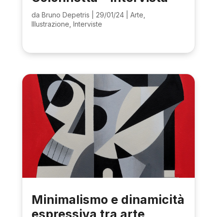
da
Bruno Depetris
|
29/01/24
|
Arte
,
Illustrazione
,
Interviste
Minimalismo e dinamicità
espressiva tra arte