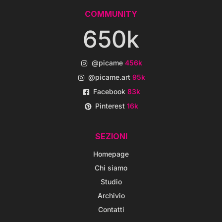
COMMUNITY
650k
@picame
456k
@picame.art
95k
Facebook
83k
Pinterest
16k
SEZIONI
Homepage
Chi siamo
Studio
Archivio
Contatti