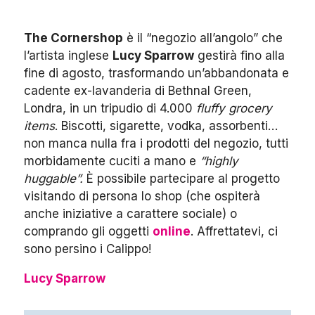
The Cornershop
è il “negozio all’angolo” che
l’artista inglese
Lucy Sparrow
gestirà fino alla
fine di agosto, trasformando un’abbandonata e
cadente ex-lavanderia di Bethnal Green,
Londra, in un tripudio di 4.000
fluffy grocery
items
. Biscotti, sigarette, vodka, assorbenti…
non manca nulla fra i prodotti del negozio, tutti
morbidamente cuciti a mano e
“highly
huggable”.
È possibile partecipare al progetto
visitando di persona lo shop (che ospiterà
anche iniziative a carattere sociale) o
comprando gli oggetti
online
. Affrettatevi, ci
sono persino i Calippo!
Lucy Sparrow