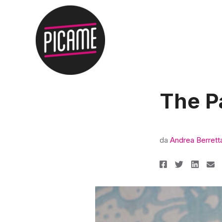
The Pa
da
Andrea Berrett