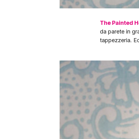
The Painted 
da parete in gra
tappezzeria. Ec