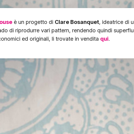
House
è un progetto di
Clare Bosanquet
, ideatrice di u
do di riprodurre vari pattern, rendendo quindi superfluo
onomici ed originali, li trovate in vendita
qui
.