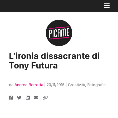
L’ironia dissacrante di
Tony Futura
da
Andrea Berretta
|
20/11/2015
|
Creatività
,
Fotografia