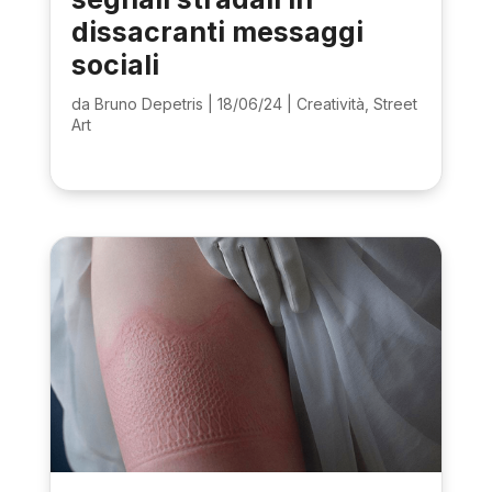
dissacranti messaggi
sociali
da
Bruno Depetris
|
18/06/24
|
Creatività
,
Street
Art