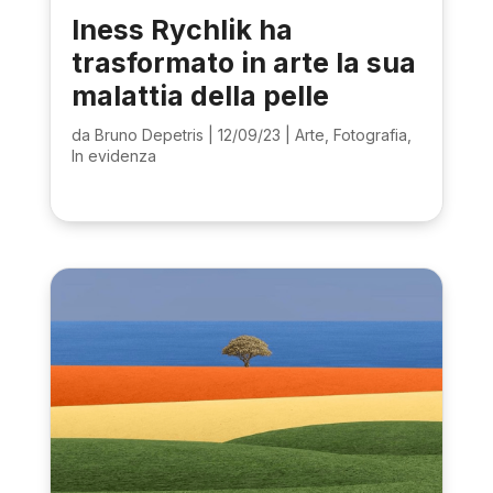
Iness Rychlik ha
trasformato in arte la sua
malattia della pelle
da
Bruno Depetris
|
12/09/23
|
Arte
,
Fotografia
,
In evidenza