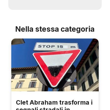
Nella stessa categoria
Clet Abraham trasforma i
segnali stradali in