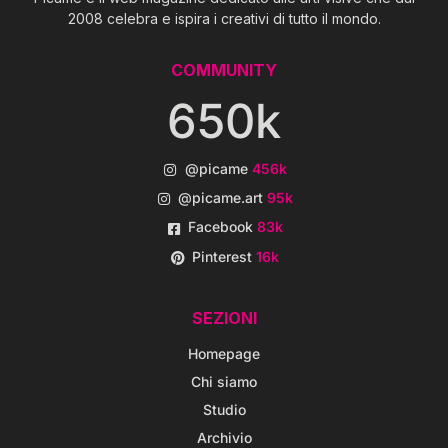
2008 celebra e ispira i creativi di tutto il mondo.
COMMUNITY
650k
@picame
456k
@picame.art
95k
Facebook
83k
Pinterest
16k
SEZIONI
Homepage
Chi siamo
Studio
Archivio