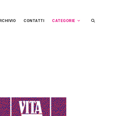
RCHIVIO
CONTATTI
CATEGORIE