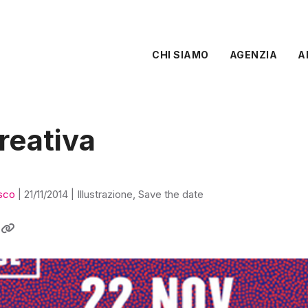
CHI SIAMO
AGENZIA
A
reativa
sco
|
21/11/2014
|
Illustrazione
,
Save the date