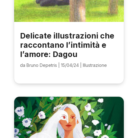
Delicate illustrazioni che
raccontano l’intimità e
l’amore: Dagou
da
Bruno Depetris
|
15/04/24
|
Illustrazione