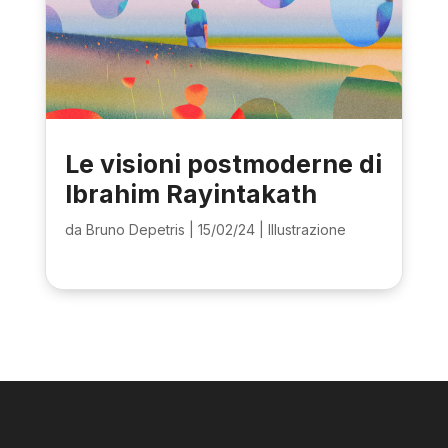
Le visioni postmoderne di
Ibrahim Rayintakath
da
Bruno Depetris
|
15/02/24
|
Illustrazione