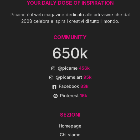
YOUR DAILY DOSE OF INSPIRATION
Picame è il web magazine dedicato alle arti visive che dal
2008 celebra e ispira i creativi di tutto il mondo.
COMMUNITY
650k
@picame
456k
@picame.art
95k
Facebook
83k
Pinterest
16k
SEZIONI
Homepage
Chi siamo