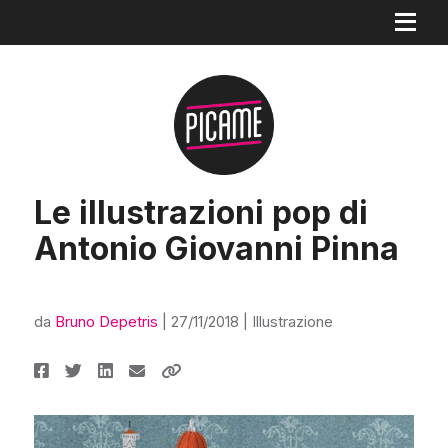
Le illustrazioni pop di
Antonio Giovanni Pinna
da
Bruno Depetris
|
27/11/2018
|
Illustrazione