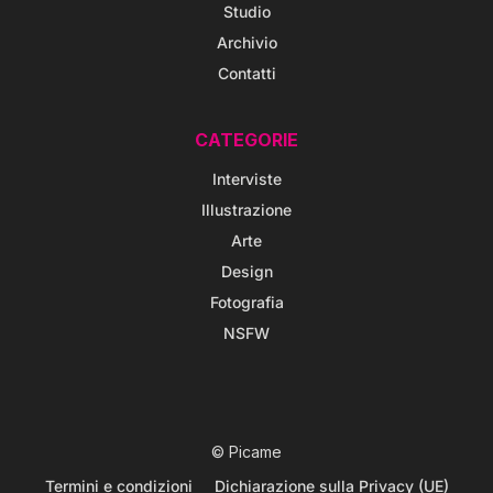
Studio
Archivio
Contatti
CATEGORIE
Interviste
Illustrazione
Arte
Design
Fotografia
NSFW
© Picame
Termini e condizioni
Dichiarazione sulla Privacy (UE)