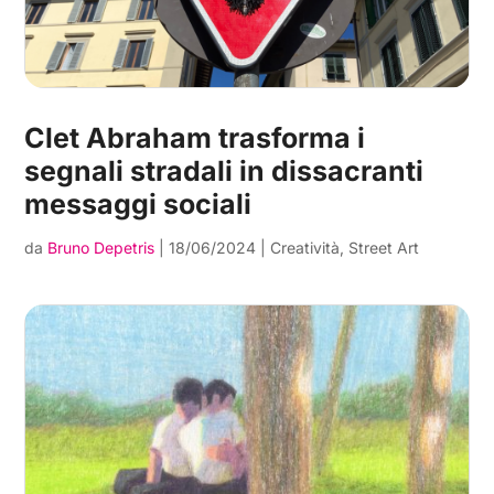
Clet Abraham trasforma i
segnali stradali in dissacranti
messaggi sociali
da
Bruno Depetris
|
18/06/2024
|
Creatività
,
Street Art