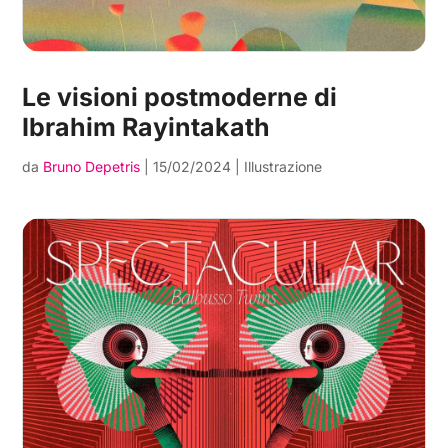
Le visioni postmoderne di
Ibrahim Rayintakath
da
Bruno Depetris
|
15/02/2024
|
Illustrazione