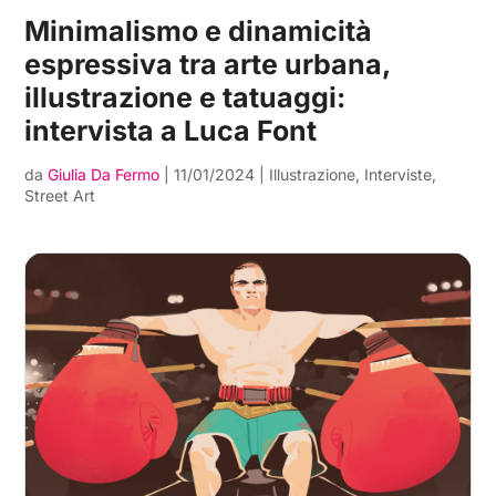
Minimalismo e dinamicità
espressiva tra arte urbana,
illustrazione e tatuaggi:
intervista a Luca Font
da
Giulia Da Fermo
|
11/01/2024
|
Illustrazione
,
Interviste
,
Street Art