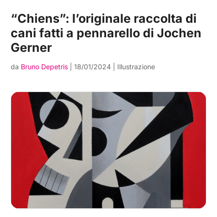
“Chiens”: l’originale raccolta di
cani fatti a pennarello di Jochen
Gerner
da
Bruno Depetris
|
18/01/2024
|
Illustrazione