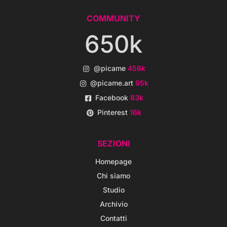
COMMUNITY
650k
@picame
456k
@picame.art
95k
Facebook
83k
Pinterest
16k
SEZIONI
Homepage
Chi siamo
Studio
Archivio
Contatti