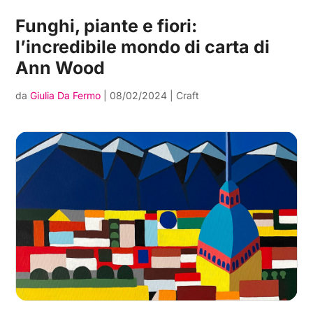
Funghi, piante e fiori:
l’incredibile mondo di carta di
Ann Wood
da
Giulia Da Fermo
|
08/02/2024
|
Craft