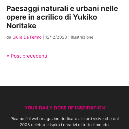
Paesaggi naturali e urbani nelle
opere in acrilico di Yukiko
Noritake
da
Giulia Da Fermo
|
12/12/2023
|
Illustrazione
« Post precedenti
YOUR DAILY DOSE OF INSPIRATION
Picame è il web magazine dedicato alle arti visive che dal
2008 celebra e ispira i creativi di tutto il mondo.