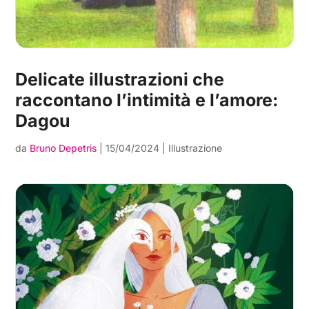
Delicate illustrazioni che
raccontano l’intimità e l’amore:
Dagou
da
Bruno Depetris
|
15/04/2024
|
Illustrazione