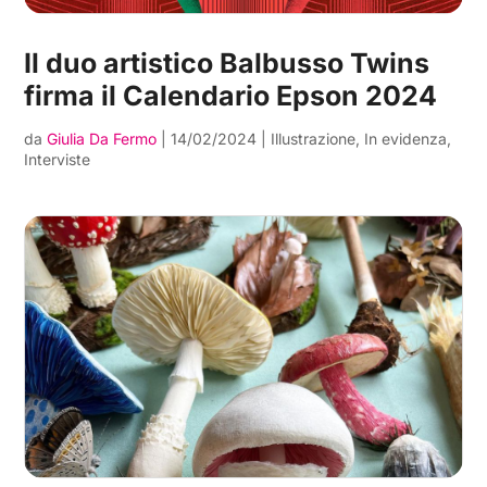
Il duo artistico Balbusso Twins
firma il Calendario Epson 2024
da
Giulia Da Fermo
|
14/02/2024
|
Illustrazione
,
In evidenza
,
Interviste