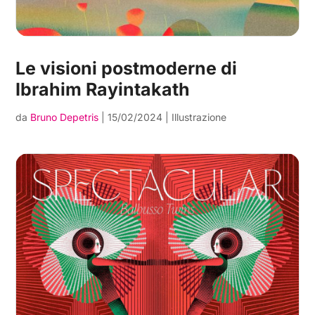
Le visioni postmoderne di
Ibrahim Rayintakath
da
Bruno Depetris
|
15/02/2024
|
Illustrazione