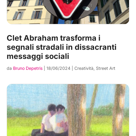
Clet Abraham trasforma i
segnali stradali in dissacranti
messaggi sociali
da
Bruno Depetris
|
18/06/2024
|
Creatività
,
Street Art