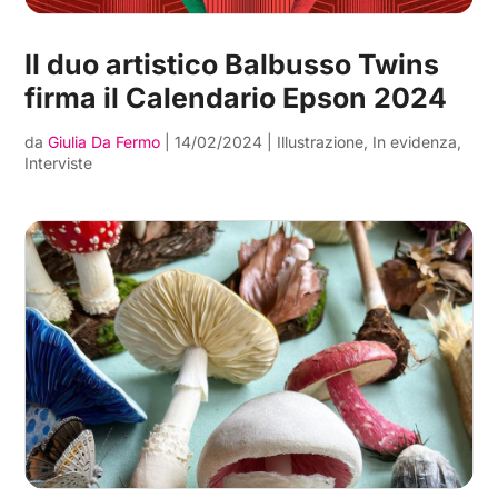
Il duo artistico Balbusso Twins
firma il Calendario Epson 2024
da
Giulia Da Fermo
|
14/02/2024
|
Illustrazione
,
In evidenza
,
Interviste