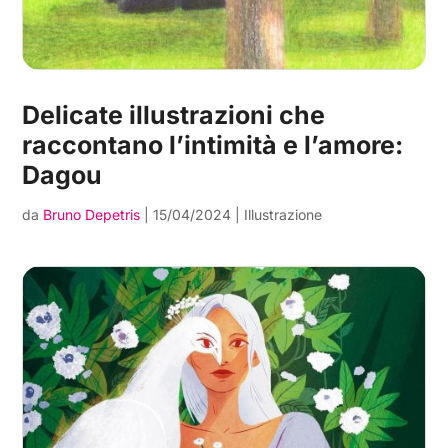
Delicate illustrazioni che
raccontano l’intimità e l’amore:
Dagou
da
Bruno Depetris
|
15/04/2024
|
Illustrazione