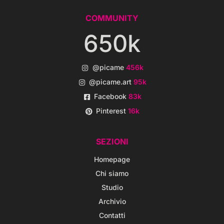
COMMUNITY
650k
@picame
456k
@picame.art
95k
Facebook
83k
Pinterest
16k
SEZIONI
Homepage
Chi siamo
Studio
Archivio
Contatti