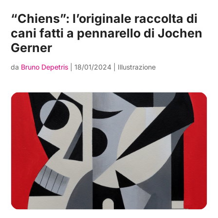
“Chiens”: l’originale raccolta di
cani fatti a pennarello di Jochen
Gerner
da
Bruno Depetris
|
18/01/2024
|
Illustrazione