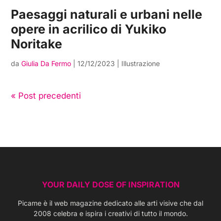
Paesaggi naturali e urbani nelle
opere in acrilico di Yukiko
Noritake
da
Giulia Da Fermo
|
12/12/2023
|
Illustrazione
« Post precedenti
YOUR DAILY DOSE OF INSPIRATION
Picame è il web magazine dedicato alle arti visive che dal
2008 celebra e ispira i creativi di tutto il mondo.