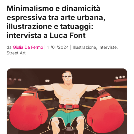
Minimalismo e dinamicità
espressiva tra arte urbana,
illustrazione e tatuaggi:
intervista a Luca Font
da
Giulia Da Fermo
|
11/01/2024
|
Illustrazione
,
Interviste
,
Street Art