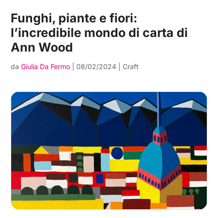
Funghi, piante e fiori:
l’incredibile mondo di carta di
Ann Wood
da
Giulia Da Fermo
|
08/02/2024
|
Craft