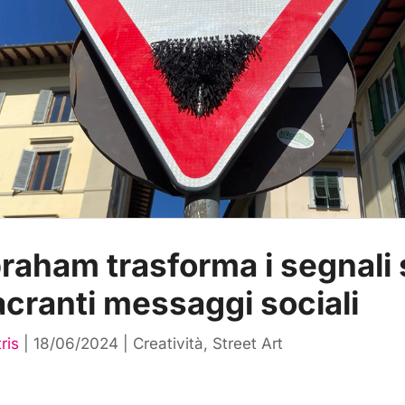
raham trasforma i segnali 
acranti messaggi sociali
ris
|
18/06/2024
|
Creatività
,
Street Art