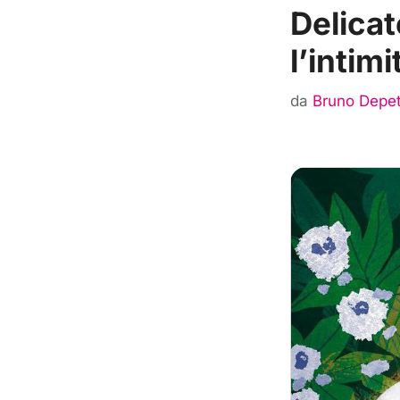
Delicat
l’intim
da
Bruno Depet