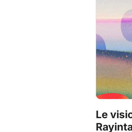
Le visi
Rayint