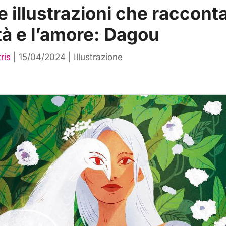
e illustrazioni che raccont
ità e l’amore: Dagou
ris
|
15/04/2024
|
Illustrazione