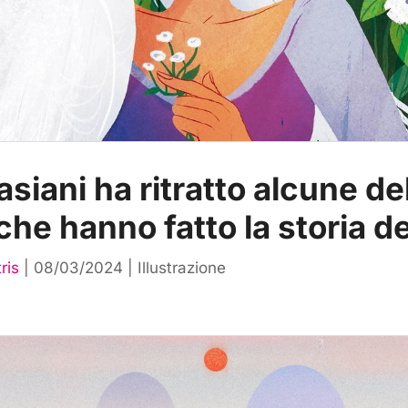
siani ha ritratto alcune de
he hanno fatto la storia del
ris
|
08/03/2024
|
Illustrazione