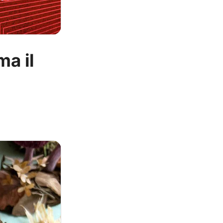
ma il