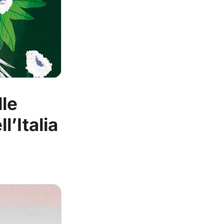
lle
l’Italia