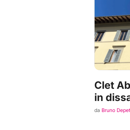
Clet Ab
in diss
da
Bruno Depet