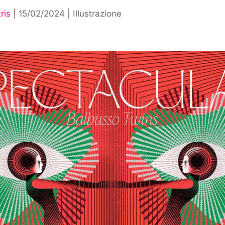
ris
|
15/02/2024
|
Illustrazione