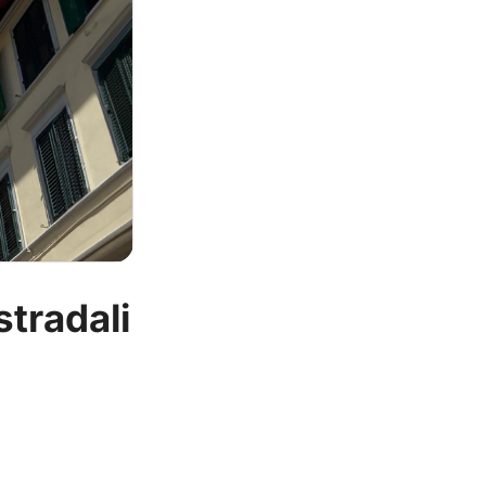
stradali