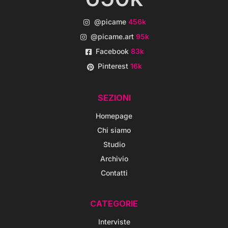
@picame
456k
@picame.art
95k
Facebook
83k
Pinterest
16k
SEZIONI
Homepage
Chi siamo
Studio
Archivio
Contatti
CATEGORIE
Interviste