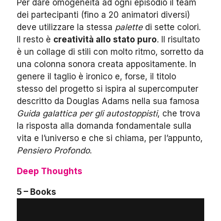
Per dare omogeneità ad ogni episodio il team
dei partecipanti (fino a 20 animatori diversi)
deve utilizzare la stessa
palette
di sette colori.
Il resto è
creatività allo stato puro
. Il risultato
è un collage di stili con molto ritmo, sorretto da
una colonna sonora creata appositamente. In
genere il taglio è ironico e, forse, il titolo
stesso del progetto si ispira al supercomputer
descritto da Douglas Adams nella sua famosa
Guida galattica per gli autostoppisti
, che trova
la risposta alla domanda fondamentale sulla
vita e l’universo e che si chiama, per l’appunto,
Pensiero Profondo
.
Deep Thoughts
5 – Books