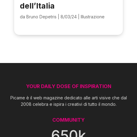
dell’Italia
da
Bruno Depetris
|
8/03/24
|
Illustrazione
YOUR DAILY DOSE OF INSPIRATION
Picame è il web magazine dedicato alle arti visive che dal
2008 celebra e ispira i creativi di tutto il mondo.
COMMUNITY
650k