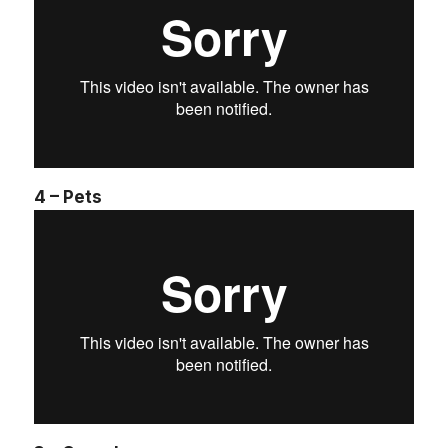
4 – Pets