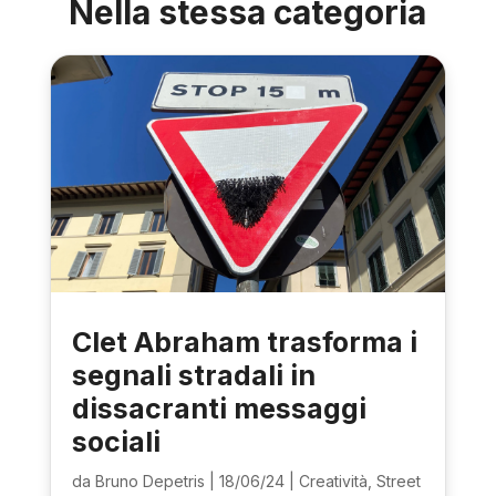
Nella stessa categoria
Clet Abraham trasforma i
segnali stradali in
dissacranti messaggi
sociali
da
Bruno Depetris
|
18/06/24
|
Creatività
,
Street