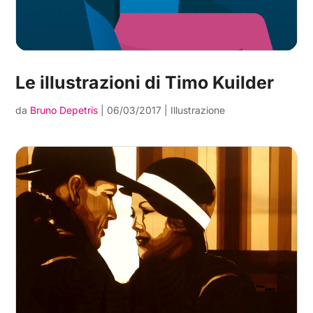
Le illustrazioni di Timo Kuilder
da
Bruno Depetris
|
06/03/2017
|
Illustrazione