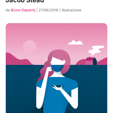
Jacob Stead
da
Bruno Depetris
|
27/06/2016
|
Illustrazione