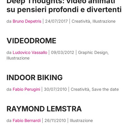
Deep Thoughts: video animati
su pensieri profondi e divertenti
da
Bruno Depetris
|
24/07/2017
|
Creatività
,
Illustrazione
VIDEODROME
da
Ludovico Vassallo
|
09/03/2012
|
Graphic Design
,
Illustrazione
INDOOR BIKING
da
Fabio Perugini
|
30/07/2010
|
Creatività
,
Save the date
RAYMOND LEMSTRA
da
Fabio Bernardi
|
26/11/2010
|
Illustrazione