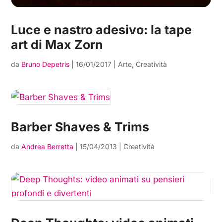
Luce e nastro adesivo: la tape
art di Max Zorn
da
Bruno Depetris
|
16/01/2017
|
Arte
,
Creatività
Barber Shaves & Trims
da
Andrea Berretta
|
15/04/2013
|
Creatività