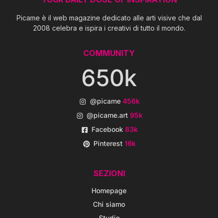
Picame è il web magazine dedicato alle arti visive che dal
2008 celebra e ispira i creativi di tutto il mondo.
COMMUNITY
650k
@picame
456k
@picame.art
95k
Facebook
83k
Pinterest
16k
SEZIONI
Homepage
Chi siamo
Studio