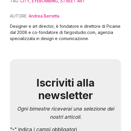
TAG:
CITY
,
EYEBOMBING
,
STREET ART
AUTORE:
Andrea Berretta
Designer e art director, è fondatore e direttore di Picame
dal 2008 e co-fondatore di fargostudio.com, agenzia
specializzata in design e comunicazione.
Iscriviti alla
newsletter
Ogni bimestre riceverai una selezione dei
nostri articoli.
"
" indica i campi obbligatori
*