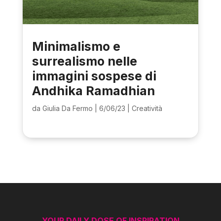
Minimalismo e
surrealismo nelle
immagini sospese di
Andhika Ramadhian
da
Giulia Da Fermo
|
6/06/23
|
Creatività
YOUR DAILY DOSE OF INSPIRATION