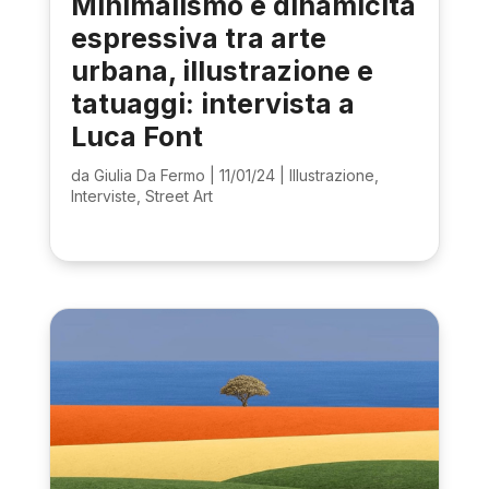
Minimalismo e dinamicità
espressiva tra arte
urbana, illustrazione e
tatuaggi: intervista a
Luca Font
da
Giulia Da Fermo
|
11/01/24
|
Illustrazione
,
Interviste
,
Street Art