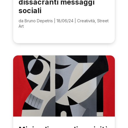
dissacranti messaggi
sociali
da
Bruno Depetris
|
18/06/24
|
Creatività
,
Street
Art