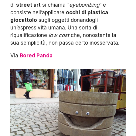
di
street art
si chiama “
eyebombing
” e
consiste nell’applicare
occhi di plastica
giocattolo
sugli oggetti donandogli
un’espressività umana. Una sorta di
riqualificazione
low cost
che, nonostante la
sua semplicità, non passa certo inosservata.
Via
Bored Panda