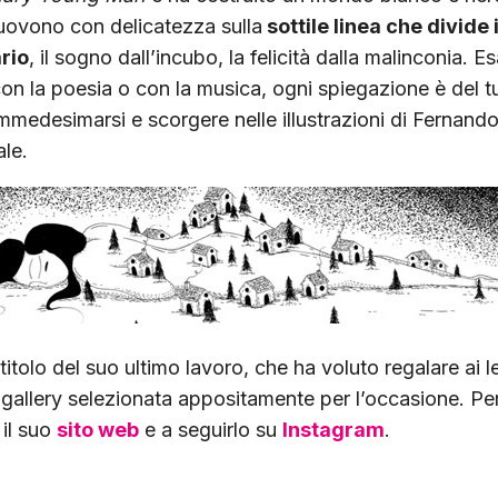
uovono con delicatezza sulla
sottile linea che divide i
rio
, il sogno dall’incubo, la felicità dalla malinconia. 
 la poesia o con la musica, ogni spiegazione è del tu
mmedesimarsi e scorgere nelle illustrazioni di Fernan
le.
 titolo del suo ultimo lavoro, che ha voluto regalare ai l
gallery selezionata appositamente per l’occasione. Per t
 il suo
sito web
e a seguirlo su
Instagram
.