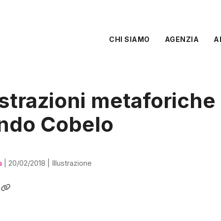
CHI SIAMO
AGENZIA
A
ustrazioni metaforiche 
ndo Cobelo
a
|
20/02/2018
|
Illustrazione