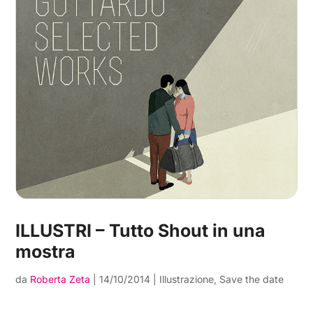
ILLUSTRI – Tutto Shout in una
mostra
da
Roberta Zeta
|
14/10/2014
|
Illustrazione
,
Save the date