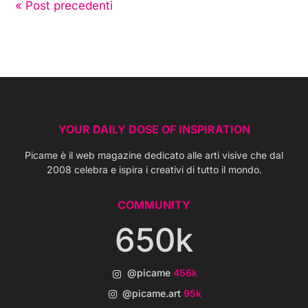
« Post precedenti
YOUR DAILY DOSE OF INSPIRATION
Picame è il web magazine dedicato alle arti visive che dal
2008 celebra e ispira i creativi di tutto il mondo.
COMMUNITY
650k
@picame
456k
@picame.art
95k