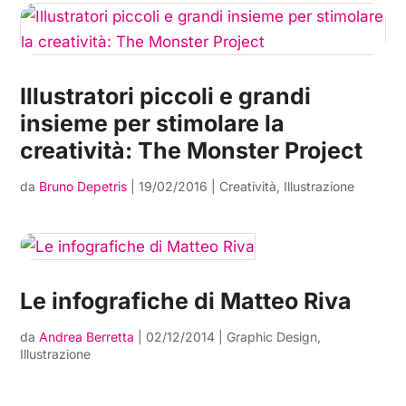
Illustratori piccoli e grandi
insieme per stimolare la
creatività: The Monster Project
da
Bruno Depetris
|
19/02/2016
|
Creatività
,
Illustrazione
Le infografiche di Matteo Riva
da
Andrea Berretta
|
02/12/2014
|
Graphic Design
,
Illustrazione