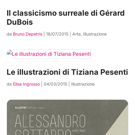
Il classicismo surreale di Gérard
DuBois
da
Bruno Depetris
|
16/07/2015
|
Arte
,
Illustrazione
Le illustrazioni di Tiziana Pesenti
da
Elisa Ingrosso
|
04/03/2015
|
Illustrazione