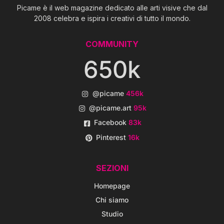
Picame è il web magazine dedicato alle arti visive che dal
2008 celebra e ispira i creativi di tutto il mondo.
COMMUNITY
650k
@picame
456k
@picame.art
95k
Facebook
83k
Pinterest
16k
SEZIONI
Homepage
Chi siamo
Studio