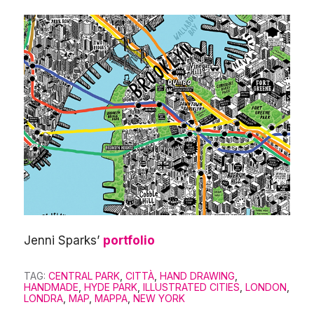
Jenni Sparks’
portfolio
TAG:
CENTRAL PARK
,
CITTÀ
,
HAND DRAWING
,
HANDMADE
,
HYDE PARK
,
ILLUSTRATED CITIES
,
LONDON
,
LONDRA
,
MAP
,
MAPPA
,
NEW YORK