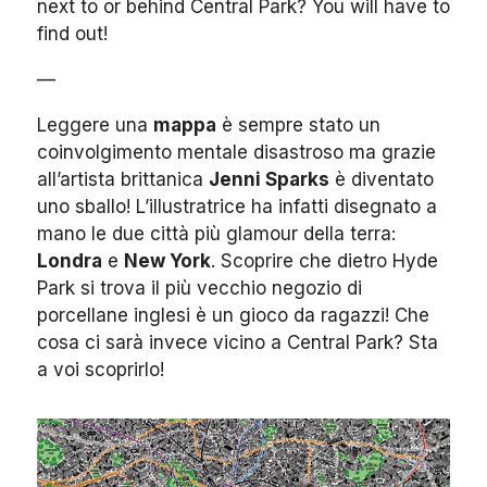
next to or behind Central Park? You will have to
find out!
—
Leggere una
mappa
è sempre stato un
coinvolgimento mentale disastroso ma grazie
all’artista brittanica
Jenni Sparks
è diventato
uno sballo! L’illustratrice ha infatti disegnato a
mano le due città più glamour della terra:
Londra
e
New York
. Scoprire che dietro Hyde
Park si trova il più vecchio negozio di
porcellane inglesi è un gioco da ragazzi! Che
cosa ci sarà invece vicino a Central Park? Sta
a voi scoprirlo!