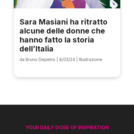
Sara Masiani ha ritratto
alcune delle donne che
hanno fatto la storia
dell’Italia
da
Bruno Depetris
|
8/03/24
|
Illustrazione
YOUR DAILY DOSE OF INSPIRATION