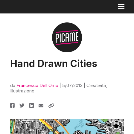
Hand Drawn Cities
da
Francesca Dell Omo
|
5/07/2013
|
Creatività
,
Illustrazione