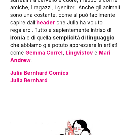
surreali tra cervello e cuore, i rapporti con le
amiche, i ragazzi, i genitori. Anche gli animali
sono una costante, come si può facilmente
capire dall’
header
che Julia ha voluto
regalarci. Tutto è sapientemente intriso di
ironia
e di quella
semplicità di linguaggio
che abbiamo già potuto apprezzare in artisti
come
Gemma Correl
,
Lingvistov
e
Mari
Andrew
.
Julia Bernhard Comics
Julia Bernhard