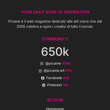
YOUR DAILY DOSE OF INSPIRATION
Picame è il web magazine dedicato alle arti visive che dal
2008 celebra e ispira i creativi di tutto il mondo.
COMMUNITY
650k
@picame
456k
@picame.art
95k
Facebook
83k
Pinterest
16k
SEZIONI
Homepage