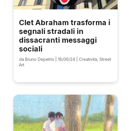
Clet Abraham trasforma i
segnali stradali in
dissacranti messaggi
sociali
da
Bruno Depetris
|
18/06/24
|
Creatività
,
Street
Art