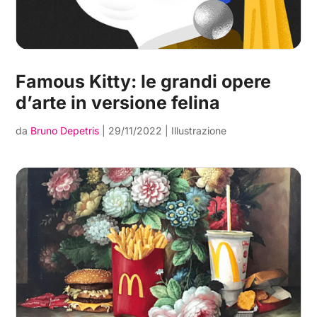
Famous Kitty: le grandi opere
d’arte in versione felina
da
Bruno Depetris
|
29/11/2022
|
Illustrazione