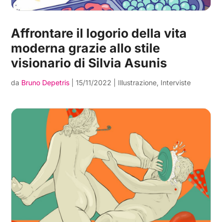
Affrontare il logorio della vita
moderna grazie allo stile
visionario di Silvia Asunis
da
Bruno Depetris
|
15/11/2022
|
Illustrazione
,
Interviste