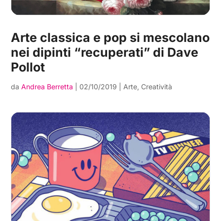
Arte classica e pop si mescolano
nei dipinti “recuperati” di Dave
Pollot
da
Andrea Berretta
|
02/10/2019
|
Arte
,
Creatività