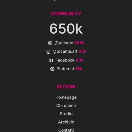
COMMUNITY
650k
@picame
456k
@picame.art
95k
Facebook
83k
Pinterest
16k
SEZIONI
Homepage
Chi siamo
Studio
Archivio
Contatti