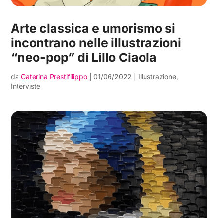
Arte classica e umorismo si
incontrano nelle illustrazioni
“neo-pop” di Lillo Ciaola
da
Caterina Prestifilippo
|
01/06/2022
|
Illustrazione
,
Interviste