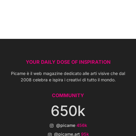
YOUR DAILY DOSE OF INSPIRATION
Picame è il web magazine dedicato alle arti visive che dal
2008 celebra e ispira i creativi di tutto il mondo.
COMMUNITY
650k
@picame
456k
@picame.art
95k