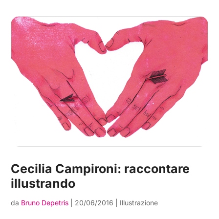
Cecilia Campironi: raccontare
illustrando
da
Bruno Depetris
|
20/06/2016
|
Illustrazione