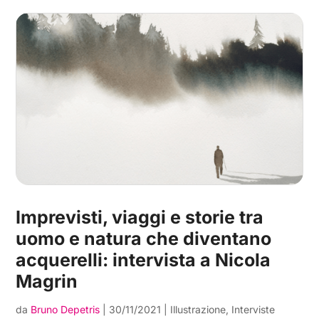
Imprevisti, viaggi e storie tra
uomo e natura che diventano
acquerelli: intervista a Nicola
Magrin
da
Bruno Depetris
|
30/11/2021
|
Illustrazione
,
Interviste