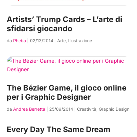
Artists’ Trump Cards – L’arte di
sfidarsi giocando
da
Pheba
|
02/12/2014
|
Arte
,
Illustrazione
The Bézier Game, il gioco online
per i Graphic Designer
da
Andrea Berretta
|
25/09/2014
|
Creatività
,
Graphic Design
Every Day The Same Dream