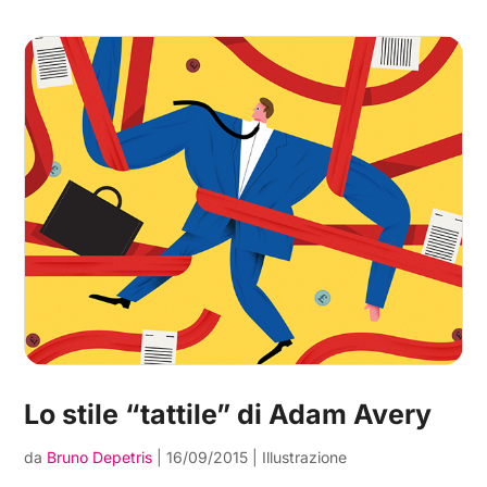
Lo stile “tattile” di Adam Avery
da
Bruno Depetris
|
16/09/2015
|
Illustrazione