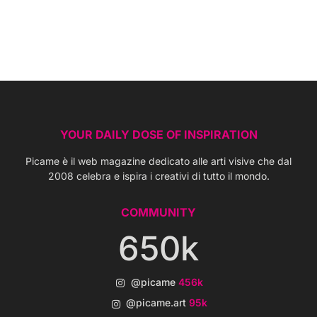
YOUR DAILY DOSE OF INSPIRATION
Picame è il web magazine dedicato alle arti visive che dal
2008 celebra e ispira i creativi di tutto il mondo.
COMMUNITY
650k
@picame
456k
@picame.art
95k