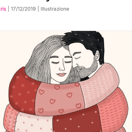
ris
|
17/12/2019
|
Illustrazione