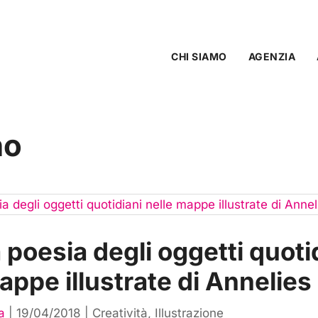
CHI SIAMO
AGENZIA
no
a poesia degli oggetti quoti
appe illustrate di Annelies
a
|
19/04/2018
|
Creatività
,
Illustrazione