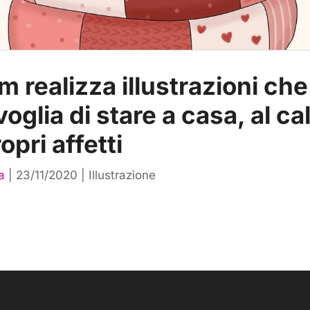
 realizza illustrazioni ch
voglia di stare a casa, al ca
opri affetti
a
|
23/11/2020
|
Illustrazione