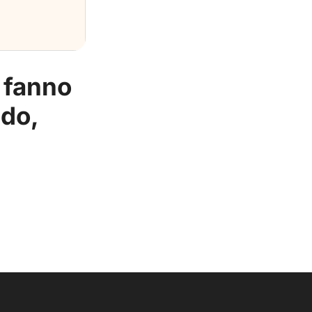
e fanno
ldo,