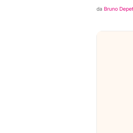
da
Bruno Depet