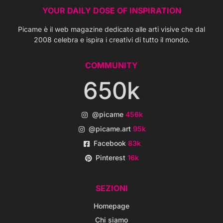
YOUR DAILY DOSE OF INSPIRATION
Picame è il web magazine dedicato alle arti visive che dal
2008 celebra e ispira i creativi di tutto il mondo.
COMMUNITY
650k
@picame
456k
@picame.art
95k
Facebook
83k
Pinterest
16k
SEZIONI
Homepage
Chi siamo