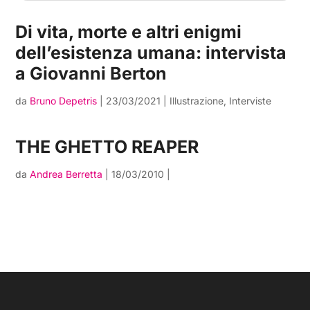
Di vita, morte e altri enigmi
dell’esistenza umana: intervista
a Giovanni Berton
da
Bruno Depetris
|
23/03/2021
|
Illustrazione
,
Interviste
THE GHETTO REAPER
da
Andrea Berretta
|
18/03/2010
|