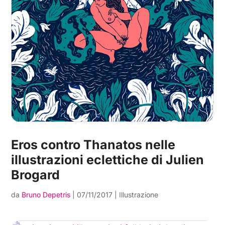
Eros contro Thanatos nelle
illustrazioni eclettiche di Julien
Brogard
da
Bruno Depetris
|
07/11/2017
|
Illustrazione