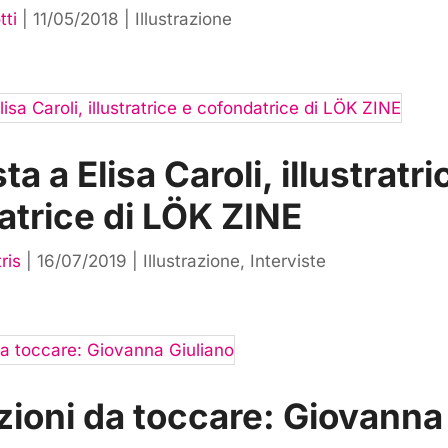
tti
|
11/05/2018
|
Illustrazione
ta a Elisa Caroli, illustratri
atrice di LÖK ZINE
ris
|
16/07/2019
|
Illustrazione
,
Interviste
azioni da toccare: Giovanna