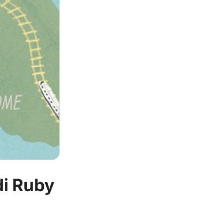
di Ruby