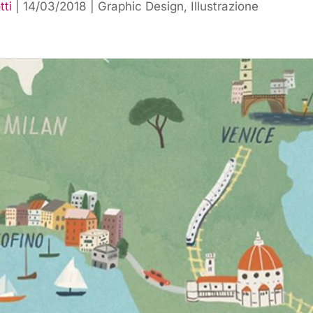
tti
|
14/03/2018
|
Graphic Design
,
Illustrazione