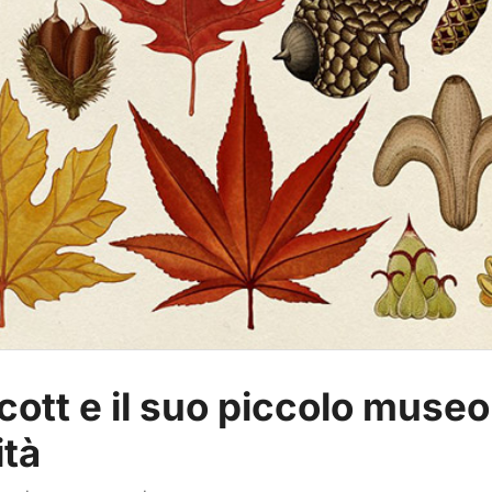
cott e il suo piccolo museo
ità