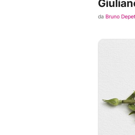
Giulian
da
Bruno Depet