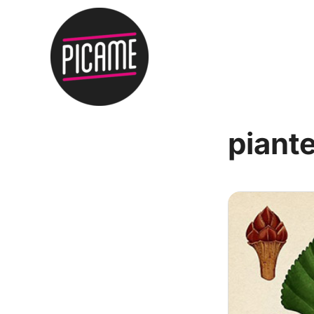
piant