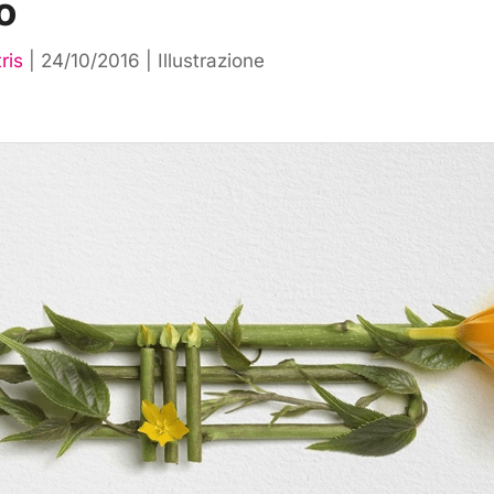
o
ris
|
24/10/2016
|
Illustrazione