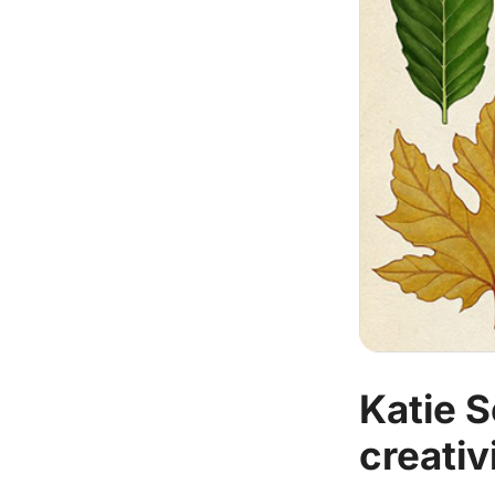
Katie S
creativ