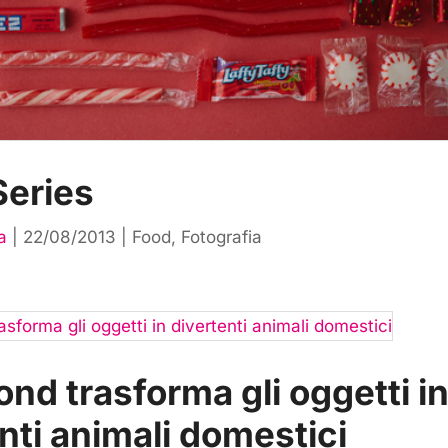
Series
a
|
22/08/2013
|
Food
,
Fotografia
nd trasforma gli oggetti i
nti animali domestici