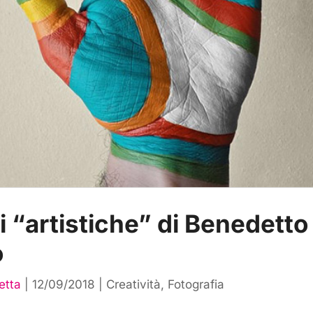
 “artistiche” di Benedetto
o
etta
|
12/09/2018
|
Creatività
,
Fotografia