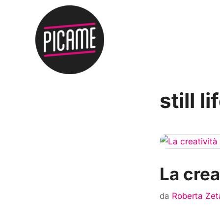
still li
La crea
da
Roberta Zet