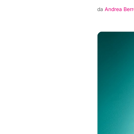
da
Andrea Berr