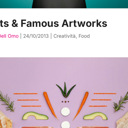
ts & Famous Artworks
Dell Omo
|
24/10/2013
|
Creatività
,
Food