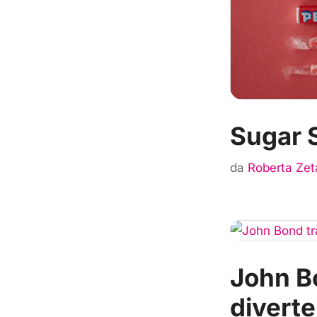
Sugar 
da
Roberta Zet
John Bo
diverte