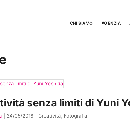
CHI SIAMO
AGENZIA
fe
tività senza limiti di Yuni 
a
|
24/05/2018
|
Creatività
,
Fotografia