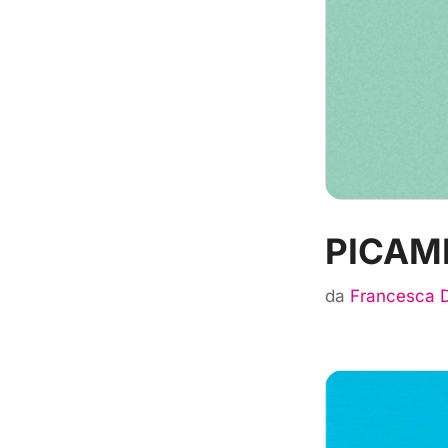
PICAME
da
Francesca 