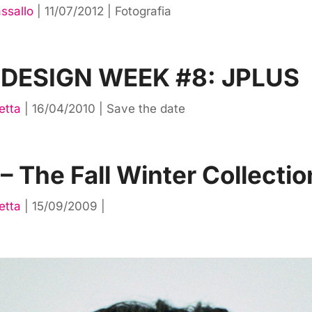
ssallo
|
11/07/2012
|
Fotografia
 DESIGN WEEK #8: JPLUS
etta
|
16/04/2010
|
Save the date
 The Fall Winter Collectio
etta
|
15/09/2009
|