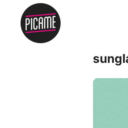
sungl