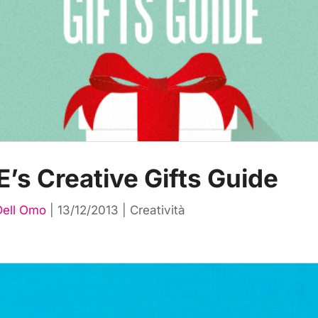
’s Creative Gifts Guide
Dell Omo
|
13/12/2013
|
Creatività