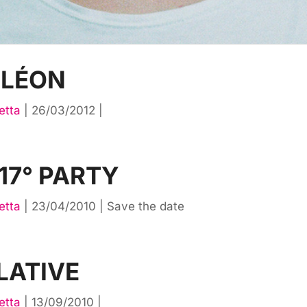
 LÉON
etta
|
26/03/2012
|
17° PARTY
etta
|
23/04/2010
|
Save the date
LATIVE
etta
|
13/09/2010
|