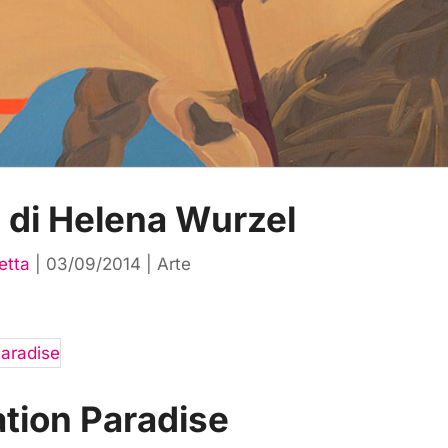
ti di Helena Wurzel
etta
|
03/09/2014
|
Arte
ation Paradise