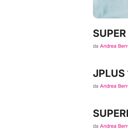
SUPER
da
Andrea Berr
JPLUS 
da
Andrea Berr
SUPER
da
Andrea Berr