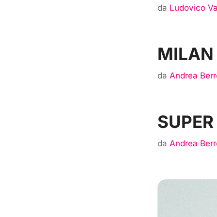
da
Ludovico Va
MILAN
da
Andrea Berr
SUPER –
da
Andrea Berr