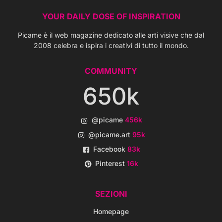
YOUR DAILY DOSE OF INSPIRATION
Picame è il web magazine dedicato alle arti visive che dal
2008 celebra e ispira i creativi di tutto il mondo.
COMMUNITY
650k
@picame
456k
@picame.art
95k
Facebook
83k
Pinterest
16k
SEZIONI
Homepage