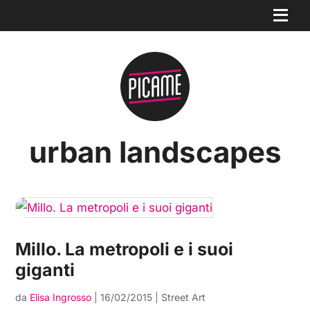
urban landscapes
Millo. La metropoli e i suoi
giganti
da
Elisa Ingrosso
|
16/02/2015
|
Street Art