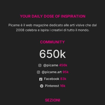
YOUR DAILY DOSE OF INSPIRATION
Picame è il web magazine dedicato alle arti visive che dal
2008 celebra e ispira i creativi di tutto il mondo.
COMMUNITY
650k
@picame
456k
@picame.art
95k
Facebook
83k
Pinterest
16k
SEZIONI