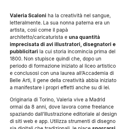
Valeria Scaloni
ha la creatività nel sangue,
letteralmente. La sua nonna paterna era un
artista, così come il papà
architetto/caricaturista e
una quantità
imprecisata di avi illustratori, disegnatori e
pubblicitari
la cui storia incomincia prima del
1800.
Non stupisce quindi che, dopo un
periodo di formazione iniziato al liceo artistico
e conclusosi con una laurea all’Accademia di
Belle Arti, il gene della creatività abbia iniziato
a manifestare i propri effetti anche su di lei.
Originaria di Torino, Valeria vive a Madrid
ormai da 8 anni, dove lavora come freelance
spaziando dall’illustrazione editoriale al design
di siti web e app. Utilizza strumenti di disegno
sia digitali che tradizionali, le piace
sporcarsi