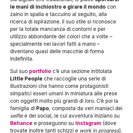
le mani di inchiostro e girare il mondo
con
zaino in spalla e taccuino al seguito, alla
ricerca di ispirazione. Il suo stile si riconosce
per la totale mancanza di contorni e per
utilizzo abbondante dei colori che a volte –
specialmente nei lavori fatti a mano –
diventano quasi delle macchie di forma
indefinita.
Sul suo
portfolio
c’è una sezione intitolata
Little People
che raccoglie una serie di
illustrazioni che hanno come protagonisti
simpatici esseri umani in miniatura alle prese
con oggetti molto più grandi di loro. C’è poi la
famiglia di
Papo
, composta da veri maniaci dei
selfie
e dei social, le cui avventura iniziano su
Behance
e proseguono su
Instagram
(dove
trovate inoltre tanti schizzi e
work in progress
).