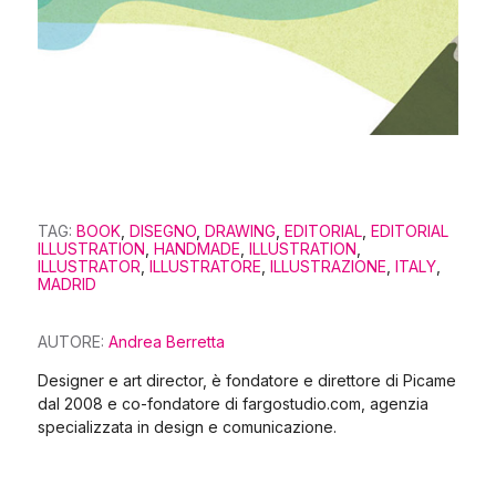
TAG:
BOOK
,
DISEGNO
,
DRAWING
,
EDITORIAL
,
EDITORIAL
ILLUSTRATION
,
HANDMADE
,
ILLUSTRATION
,
ILLUSTRATOR
,
ILLUSTRATORE
,
ILLUSTRAZIONE
,
ITALY
,
MADRID
AUTORE:
Andrea Berretta
Designer e art director, è fondatore e direttore di Picame
dal 2008 e co-fondatore di fargostudio.com, agenzia
specializzata in design e comunicazione.