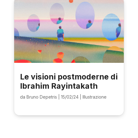
Le visioni postmoderne di
Ibrahim Rayintakath
da
Bruno Depetris
|
15/02/24
|
Illustrazione