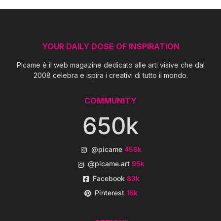
YOUR DAILY DOSE OF INSPIRATION
Picame è il web magazine dedicato alle arti visive che dal
2008 celebra e ispira i creativi di tutto il mondo.
COMMUNITY
650k
@picame
456k
@picame.art
95k
Facebook
83k
Pinterest
16k