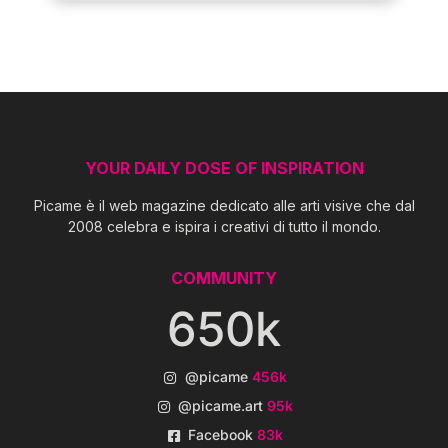
YOUR DAILY DOSE OF INSPIRATION
Picame è il web magazine dedicato alle arti visive che dal
2008 celebra e ispira i creativi di tutto il mondo.
COMMUNITY
650k
@picame
456k
@picame.art
95k
Facebook
83k