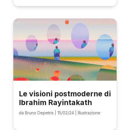
Le visioni postmoderne di
Ibrahim Rayintakath
da
Bruno Depetris
|
15/02/24
|
Illustrazione