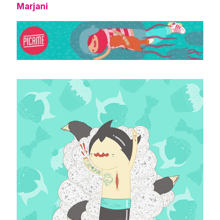
Marjani