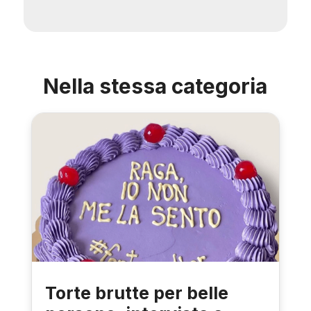
Nella stessa categoria
Torte brutte per belle