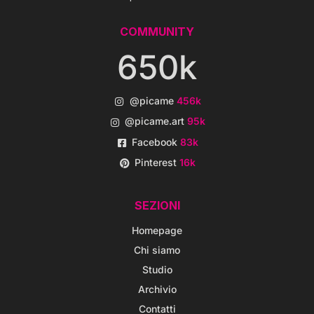
COMMUNITY
650k
@picame
456k
@picame.art
95k
Facebook
83k
Pinterest
16k
SEZIONI
Homepage
Chi siamo
Studio
Archivio
Contatti