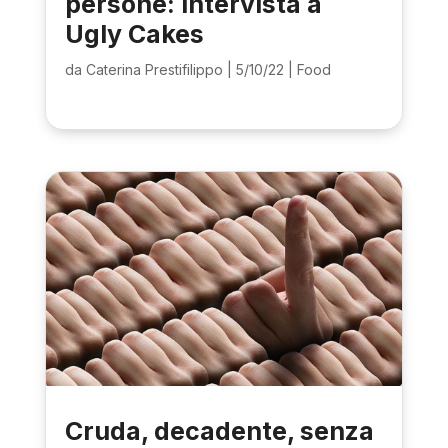
persone: intervista a
Ugly Cakes
da
Caterina Prestifilippo
|
5/10/22
|
Food
Cruda, decadente, senza