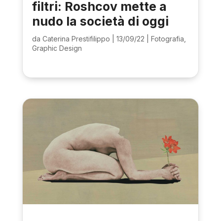
filtri: Roshcov mette a
nudo la società di oggi
da
Caterina Prestifilippo
|
13/09/22
|
Fotografia
,
Graphic Design