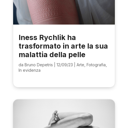
Iness Rychlik ha
trasformato in arte la sua
malattia della pelle
da
Bruno Depetris
|
12/09/23
|
Arte
,
Fotografia
,
In evidenza