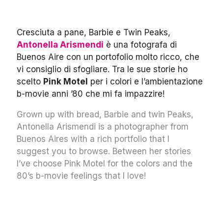
Cresciuta a pane, Barbie e Twin Peaks,
Antonella Arismendi
è una fotografa di
Buenos Aire con un portofolio molto ricco, che
vi consiglio di sfogliare. Tra le sue storie ho
scelto
Pink Motel
per i colori e l’ambientazione
b-movie anni ’80 che mi fa impazzire!
Grown up with bread, Barbie and twin Peaks,
Antonella Arismendi is a photographer from
Buenos Aires with a rich portfolio that I
suggest you to browse. Between her stories
I’ve choose Pink Motel for the colors and the
80’s b-movie feelings that I love!