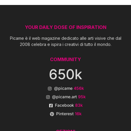
YOUR DAILY DOSE OF INSPIRATION
Picame è il web magazine dedicato alle arti visive che dal
2008 celebra e ispira i creativi di tutto il mondo.
COMMUNITY
650k
@picame
456k
@picame.art
95k
Facebook
83k
Pinterest
16k