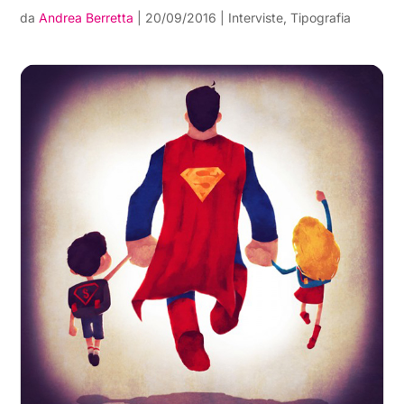
da
Andrea Berretta
|
20/09/2016
|
Interviste
,
Tipografia