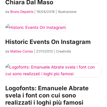
Chiara Dal Maso
da
Bruno Depetris
|
16/04/2018
|
Illustrazione
Historic Events On Instagram
da
Matteo Corrao
|
21/11/2013
|
Creatività
Logofonts: Emanuele Abrate
svela i font con cui sono
realizzati i loghi più famosi