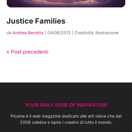
Justice Families
da
Andrea Berretta
|
04/06/2013
|
Creatività
,
Illustrazione
« Post precedenti
YOUR DAILY DOSE OF INSPIRATION
Picame è il web magazine dedicato alle arti visive che dal
2008 celebra e ispira i creativi di tutto il mondo.