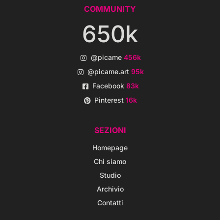
COMMUNITY
650k
@picame
456k
@picame.art
95k
Facebook
83k
Pinterest
16k
SEZIONI
Homepage
Chi siamo
Studio
Archivio
Contatti