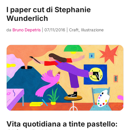
I paper cut di Stephanie
Wunderlich
da
Bruno Depetris
|
07/11/2016
|
Craft
,
Illustrazione
Vita quotidiana a tinte pastello: