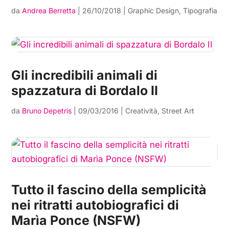
da
Andrea Berretta
|
26/10/2018
|
Graphic Design
,
Tipografia
Gli incredibili animali di
spazzatura di Bordalo II
da
Bruno Depetris
|
09/03/2016
|
Creatività
,
Street Art
Tutto il fascino della semplicità
nei ritratti autobiografici di
Marìa Ponce (NSFW)