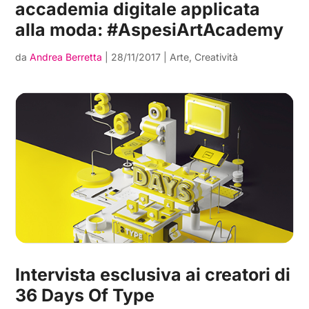
accademia digitale applicata
alla moda: #AspesiArtAcademy
da
Andrea Berretta
|
28/11/2017
|
Arte
,
Creatività
Intervista esclusiva ai creatori di
36 Days Of Type