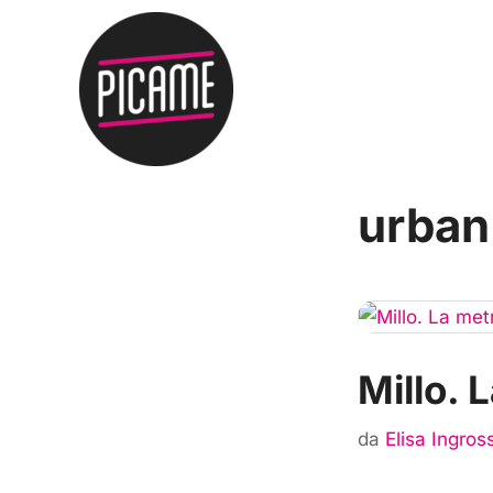
urban
Millo. 
da
Elisa Ingros