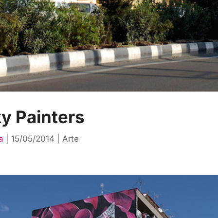
y Painters
a
|
15/05/2014
|
Arte