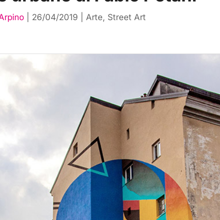
Arpino
|
26/04/2019
|
Arte
,
Street Art