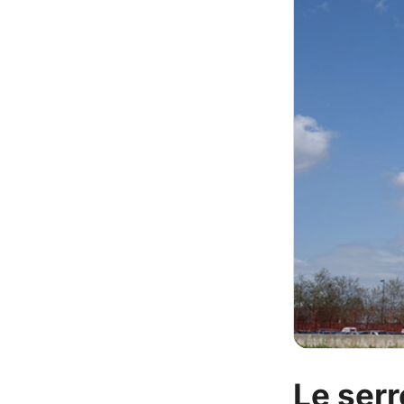
Le serr