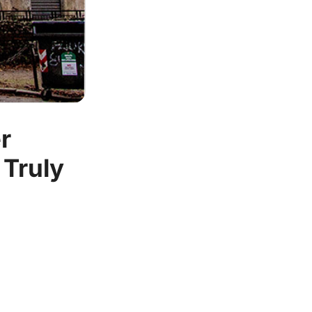
r
 Truly