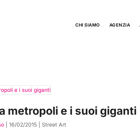
CHI SIAMO
AGENZIA
La metropoli e i suoi giganti
so
|
16/02/2015
|
Street Art