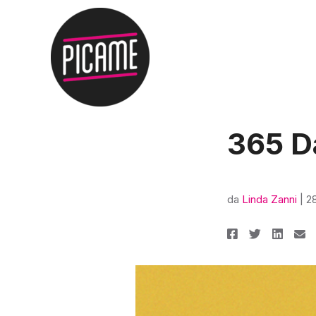
365 D
da
Linda Zanni
|
2