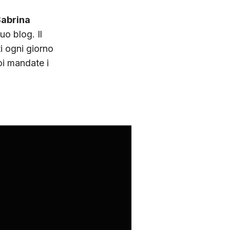
abrina
uo blog. Il
i ogni giorno
oi mandate i