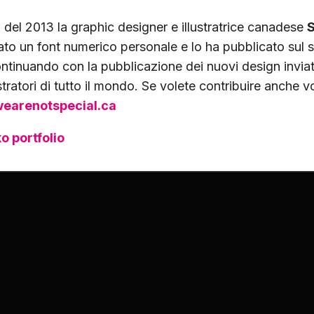
 del 2013 la graphic designer e illustratrice canadese
S
to un font numerico personale e lo ha pubblicato sul s
ntinuando con la pubblicazione dei nuovi design inviat
ustratori di tutto il mondo.
Se volete contribuire anche v
earenotspecial.ca
o portfolio