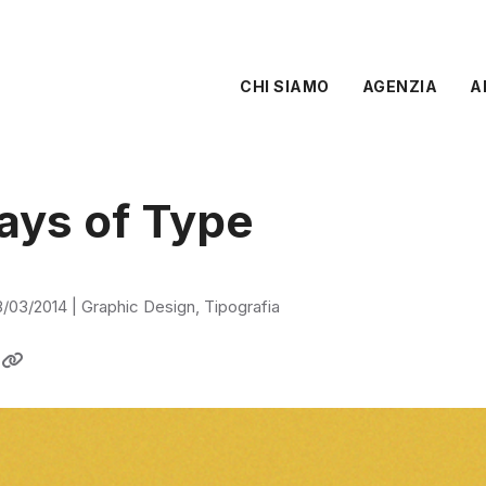
CHI SIAMO
AGENZIA
A
ays of Type
8/03/2014
|
Graphic Design
,
Tipografia