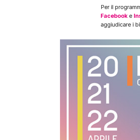
Per il programm
Facebook
e
I
aggiudicare i bi