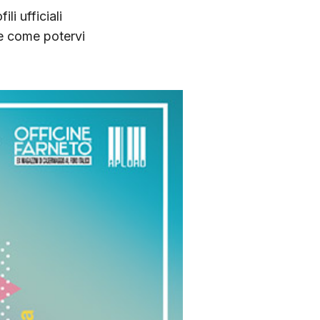
fili ufficiali
re come potervi