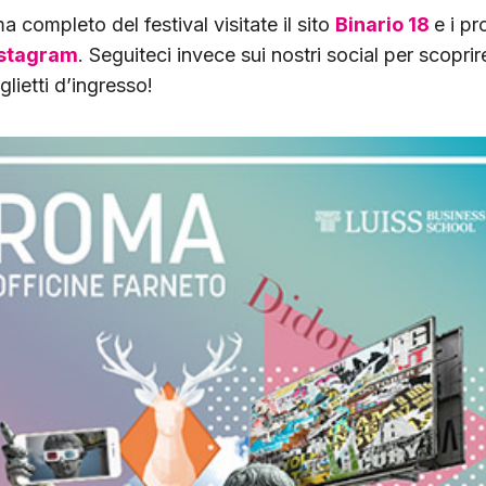
a completo del festival visitate il sito
Binario 18
e i pro
nstagram
. Seguiteci invece sui nostri social per scopri
glietti d’ingresso!