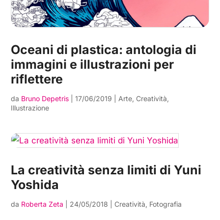
Oceani di plastica: antologia di
immagini e illustrazioni per
riflettere
da
Bruno Depetris
|
17/06/2019
|
Arte
,
Creatività
,
Illustrazione
La creatività senza limiti di Yuni
Yoshida
da
Roberta Zeta
|
24/05/2018
|
Creatività
,
Fotografia