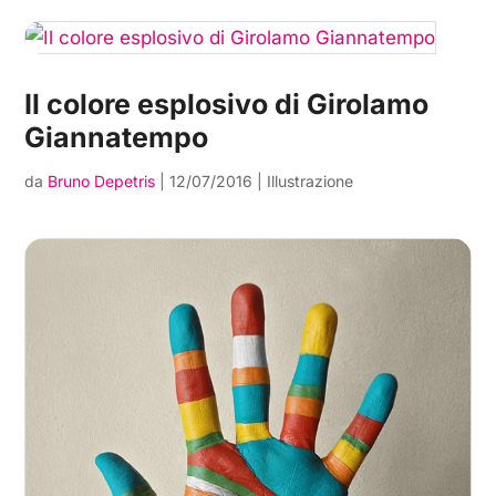
Il colore esplosivo di Girolamo
Giannatempo
da
Bruno Depetris
|
12/07/2016
|
Illustrazione