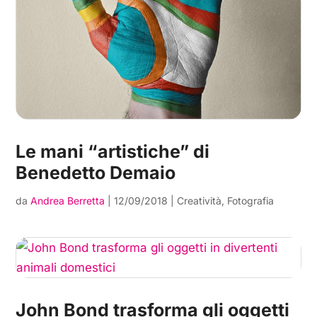
Le mani “artistiche” di
Benedetto Demaio
da
Andrea Berretta
|
12/09/2018
|
Creatività
,
Fotografia
John Bond trasforma gli oggetti