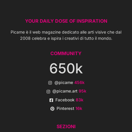
YOUR DAILY DOSE OF INSPIRATION
Picame è il web magazine dedicato alle arti visive che dal
2008 celebra e ispira i creativi di tutto il mondo.
COMMUNITY
650k
@picame
456k
@picame.art
95k
Facebook
83k
Pinterest
16k
SEZIONI