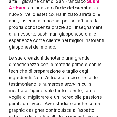
arte il giovane chef di San Francisco
Sushi
Artisan
sta innalzato l’
arte del sushi
a un
nuovo livello estetico. Ha iniziato all’età di 9
anni, insieme alla nonna, per poi affinare la
propria conoscenza grazie agli insegnamenti
di un esperto sushiman giapponese e alle
esperienze come cliente nei migliori ristoranti
giapponesi del mondo.
Le sue creazioni denotano una grande
dimestichezza con le materie prime e con le
tecniche di preparazione e taglio degli
ingredienti. Non c’è trucco in ciò che fa, lo
testimoniano le numerose
story
in cui si
mostra all’opera; solo tanto talento, tanta
voglia di migliorare e un’incredibile passione
per il suo lavoro. Aver studiato anche come
graphic designer contribuisce all’aspetto
estetico dei piatti e alla loro presentazione.