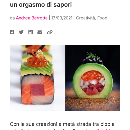
un orgasmo di sapori
da
Andrea Berretta
|
17/03/2021
|
Creatività
,
Food
Con le sue creazioni a metà strada tra cibo e