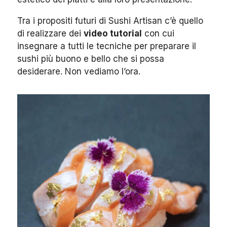
Tra i propositi futuri di Sushi Artisan c’è quello
di realizzare dei
video tutorial
con cui
insegnare a tutti le tecniche per preparare il
sushi più buono e bello che si possa
desiderare. Non vediamo l’ora.