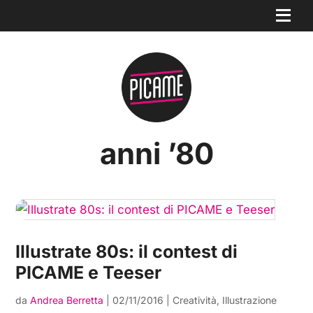
anni ’80
Illustrate 80s: il contest di
PICAME e Teeser
da
Andrea Berretta
|
02/11/2016
|
Creatività
,
Illustrazione