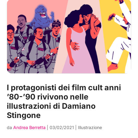
I protagonisti dei film cult anni
’80-’90 rivivono nelle
illustrazioni di Damiano
Stingone
da
Andrea Berretta
|
03/02/2021
|
Illustrazione