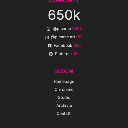
COMMUNITY
650k
@picame
456k
@picame.art
95k
Facebook
83k
Pinterest
16k
SEZIONI
Homepage
Chi siamo
Studio
Archivio
Contatti