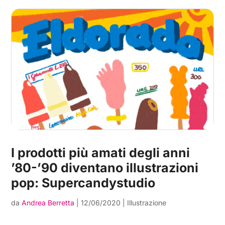
I prodotti più amati degli anni
’80-’90 diventano illustrazioni
pop: Supercandystudio
da
Andrea Berretta
|
12/06/2020
|
Illustrazione