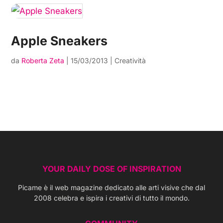
Apple Sneakers
da
Roberta Zeta
|
15/03/2013
|
Creatività
YOUR DAILY DOSE OF INSPIRATION
Picame è il web magazine dedicato alle arti visive che dal
2008 celebra e ispira i creativi di tutto il mondo.