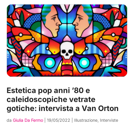
Estetica pop anni ’80 e
caleidoscopiche vetrate
gotiche: intervista a Van Orton
da
Giulia Da Fermo
|
19/05/2022
|
Illustrazione
,
Interviste