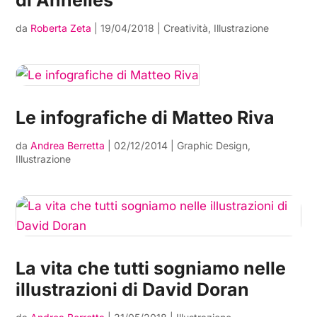
di Annelies
da
Roberta Zeta
|
19/04/2018
|
Creatività
,
Illustrazione
Le infografiche di Matteo Riva
da
Andrea Berretta
|
02/12/2014
|
Graphic Design
,
Illustrazione
La vita che tutti sogniamo nelle
illustrazioni di David Doran