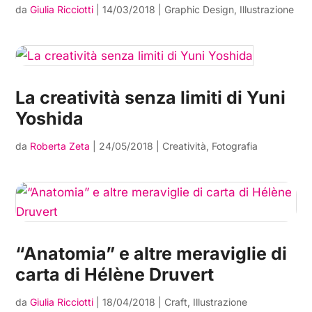
da
Giulia Ricciotti
|
14/03/2018
|
Graphic Design
,
Illustrazione
La creatività senza limiti di Yuni
Yoshida
da
Roberta Zeta
|
24/05/2018
|
Creatività
,
Fotografia
“Anatomia” e altre meraviglie di
carta di Hélène Druvert
da
Giulia Ricciotti
|
18/04/2018
|
Craft
,
Illustrazione