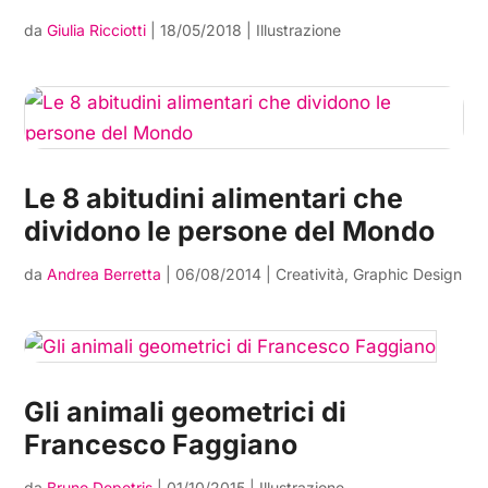
da
Giulia Ricciotti
|
18/05/2018
|
Illustrazione
Le 8 abitudini alimentari che
dividono le persone del Mondo
da
Andrea Berretta
|
06/08/2014
|
Creatività
,
Graphic Design
Gli animali geometrici di
Francesco Faggiano
da
Bruno Depetris
|
01/10/2015
|
Illustrazione