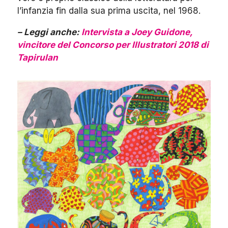
l’infanzia fin dalla sua prima uscita, nel 1968.
– Leggi anche:
Intervista a Joey Guidone,
vincitore del Concorso per Illustratori 2018 di
Tapirulan