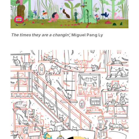
The times they are a changin’,
Miguel Pang Ly