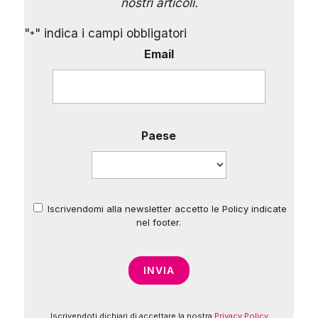
nostri articoli.
"
" indica i campi obbligatori
*
Email
Paese
Iscrivendomi alla newsletter accetto le Policy indicate
*
nel footer.
Iscrivendoti dichiari di accettare la nostra
Privacy Policy