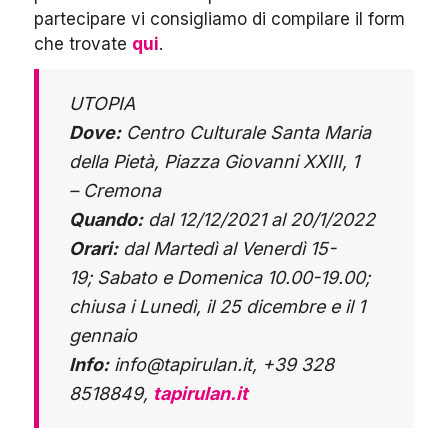
partecipare vi consigliamo di compilare il form
che trovate
qui
.
UTOPIA
Dove:
Centro Culturale Santa Maria
della Pietà, Piazza Giovanni XXIII, 1
– Cremona
Quando:
dal 12/12/2021 al 20/1/2022
Orari:
dal Martedì al Venerdì 15-
19; Sabato e Domenica 10.00-19.00;
chiusa i Lunedì, il 25 dicembre e il 1
gennaio
Info:
info@tapirulan.it, +39 328
8518849,
tapirulan.it