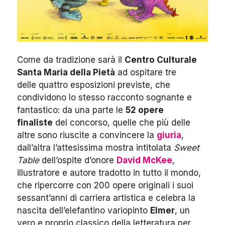
Come da tradizione sarà il
Centro Culturale
Santa Maria della Pietà
ad ospitare tre
delle quattro esposizioni previste, che
condividono lo stesso racconto sognante e
fantastico: da una parte le
52 opere
finaliste
del concorso, quelle che più delle
altre sono riuscite a convincere la
giuria
,
dall’altra l’attesissima mostra intitolata
Sweet
Table
dell’ospite d’onore
David McKee
,
illustratore e autore tradotto in tutto il mondo,
che ripercorre con 200 opere originali i suoi
sessant’anni di carriera artistica e celebra la
nascita dell’elefantino variopinto
Elmer
, un
vero e proprio classico della letteratura per