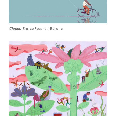
Clouds
, Enrico Focarelli Barone