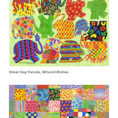
Elmer Day Parade, ©David McKee