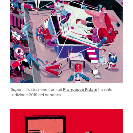
Super
, l’illustrazione con cui
Francesco Fidani
ha vinto
l’edizione 2019 del concorso