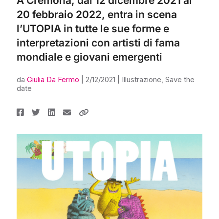
A Cremona, dal 12 dicembre 2021 al
20 febbraio 2022, entra in scena
l’UTOPIA in tutte le sue forme e
interpretazioni con artisti di fama
mondiale e giovani emergenti
da
Giulia Da Fermo
|
2/12/2021
|
Illustrazione
,
Save the
date