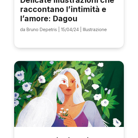
raccontano l’intimità e
l’amore: Dagou
da
Bruno Depetris
|
15/04/24
|
Illustrazione