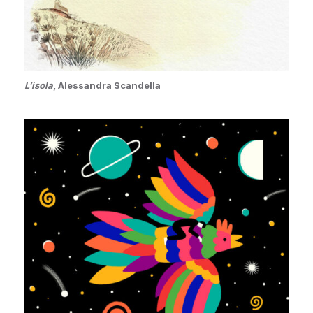
L’isola
, Alessandra Scandella