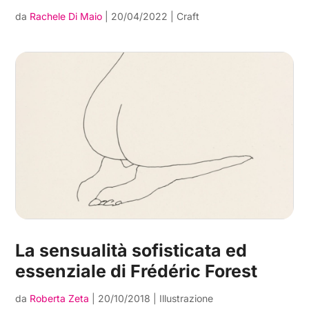
da
Rachele Di Maio
|
20/04/2022
|
Craft
La sensualità sofisticata ed
essenziale di Frédéric Forest
da
Roberta Zeta
|
20/10/2018
|
Illustrazione