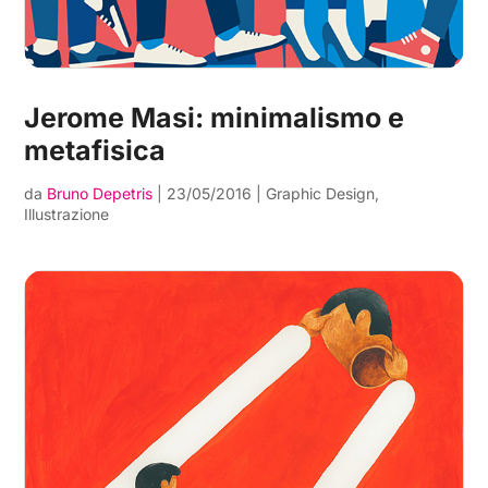
Jerome Masi: minimalismo e
metafisica
da
Bruno Depetris
|
23/05/2016
|
Graphic Design
,
Illustrazione