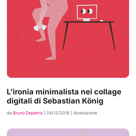
L’ironia minimalista nei collage
digitali di Sebastian König
da
Bruno Depetris
|
04/12/2018
|
Illustrazione