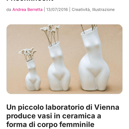
da
Andrea Berretta
|
13/07/2016
|
Creatività
,
Illustrazione
Un piccolo laboratorio di Vienna
produce vasi in ceramica a
forma di corpo femminile