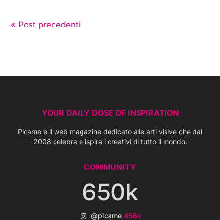
« Post precedenti
YOUR DAILY DOSE OF INSPIRATION
Picame è il web magazine dedicato alle arti visive che dal
2008 celebra e ispira i creativi di tutto il mondo.
COMMUNITY
650k
@picame
456k