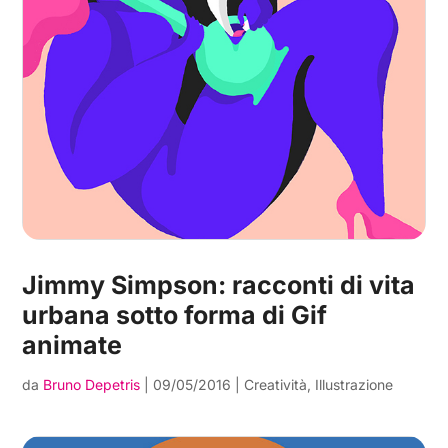
Jimmy Simpson: racconti di vita
urbana sotto forma di Gif
animate
da
Bruno Depetris
|
09/05/2016
|
Creatività
,
Illustrazione