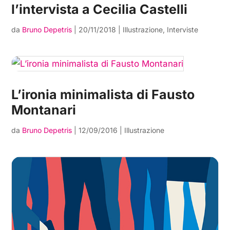
l’intervista a Cecilia Castelli
da
Bruno Depetris
|
20/11/2018
|
Illustrazione
,
Interviste
L’ironia minimalista di Fausto
Montanari
da
Bruno Depetris
|
12/09/2016
|
Illustrazione