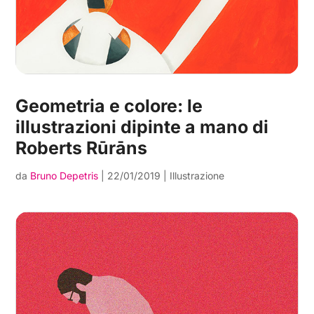
Geometria e colore: le
illustrazioni dipinte a mano di
Roberts Rūrāns
da
Bruno Depetris
|
22/01/2019
|
Illustrazione