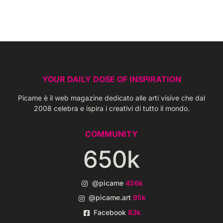
YOUR DAILY DOSE OF INSPIRATION
Picame è il web magazine dedicato alle arti visive che dal
2008 celebra e ispira i creativi di tutto il mondo.
COMMUNITY
650k
@picame
456k
@picame.art
95k
Facebook
83k