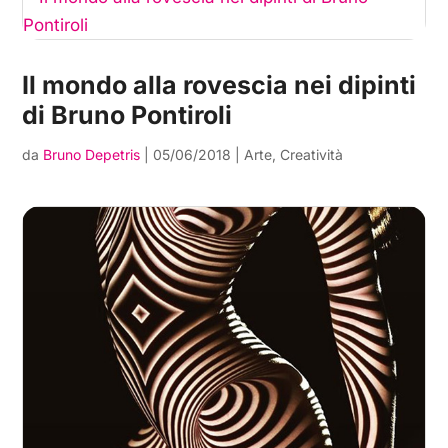
Il mondo alla rovescia nei dipinti
di Bruno Pontiroli
da
Bruno Depetris
|
05/06/2018
|
Arte
,
Creatività