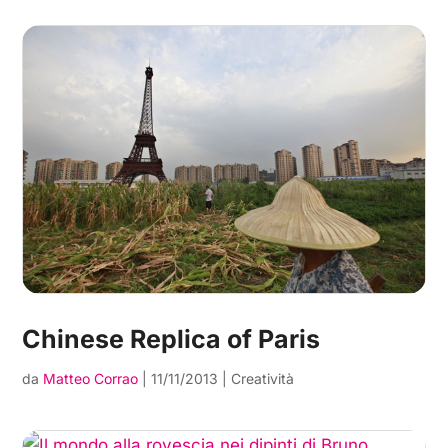
Chinese Replica of Paris
da
Matteo Corrao
|
11/11/2013
|
Creatività