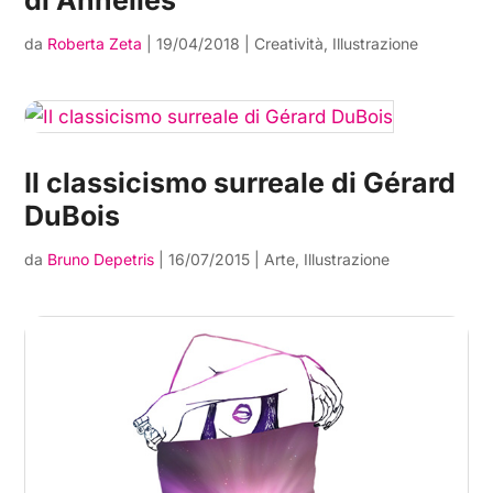
di Annelies
da
Roberta Zeta
|
19/04/2018
|
Creatività
,
Illustrazione
Il classicismo surreale di Gérard
DuBois
da
Bruno Depetris
|
16/07/2015
|
Arte
,
Illustrazione