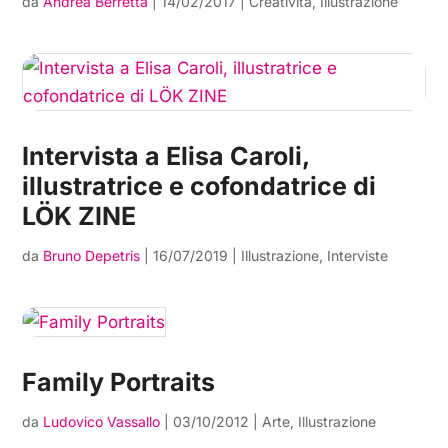
da
Andrea Berretta
|
14/02/2017
|
Creatività
,
Illustrazione
Intervista a Elisa Caroli,
illustratrice e cofondatrice di
LÖK ZINE
da
Bruno Depetris
|
16/07/2019
|
Illustrazione
,
Interviste
Family Portraits
da
Ludovico Vassallo
|
03/10/2012
|
Arte
,
Illustrazione