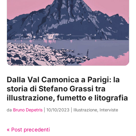
Dalla Val Camonica a Parigi: la
storia di Stefano Grassi tra
illustrazione, fumetto e litografia
da
Bruno Depetris
|
10/10/2023
|
Illustrazione
,
Interviste
« Post precedenti